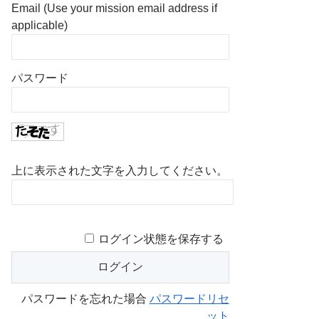
Email (Use your mission email address if
applicable)
パスワード
上に表示された文字を入力してください。
ログイン状態を保存する
パスワードを忘れた場合
パスワードリセ
ット