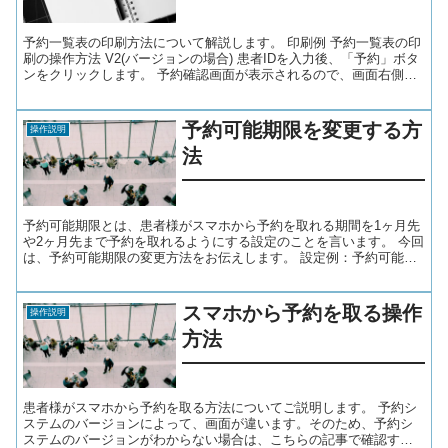
予約一覧表の印刷方法について解説します。 印刷例 予約一覧表の印
刷の操作方法 V2(バージョンの場合) 患者IDを入力後、「予約」ボタ
ンをクリックします。 予約確認画面が表示されるので、画面右側に
「予約一覧表印刷」ボタンをクリックします。 ...
予約可能期限を変更する方
操作説明
法
予約可能期限とは、患者様がスマホから予約を取れる期間を1ヶ月先
や2ヶ月先まで予約を取れるようにする設定のことを言います。 今回
は、予約可能期限の変更方法をお伝えします。 設定例：予約可能期
間を1ヶ月にした場合 もともと７月末まで予約カレンダ...
スマホから予約を取る操作
操作説明
方法
患者様がスマホから予約を取る方法についてご説明します。 予約シ
ステムのバージョンによって、画面が違います。そのため、予約シ
ステムのバージョンがわからない場合は、こちらの記事で確認する