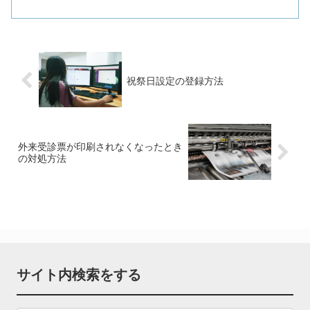
ことができます。 スマホからの予約の取り方 V2(バージョ...
祝祭日設定の登録方法
外来受診票が印刷されなくなったとき
の対処方法
サイト内検索をする