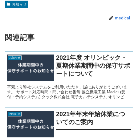
お知らせ
medical
関連記事
2021年度 オリンピック・
お知らせ
夏期休業期間中の保守サポ
ートについて
平素より弊社システムをご利用いただき、誠にありがとうございま
す。 サポート対応時間・問い合わせ番号 協立機電工業 Medic+(受
付・予約システム) タック株式会社 電子カルテシステム オリンピッ
ク・夏季休業期間中のスケジュール 障害対応な...
2021年年末年始休業につ
お知らせ
いてのご案内