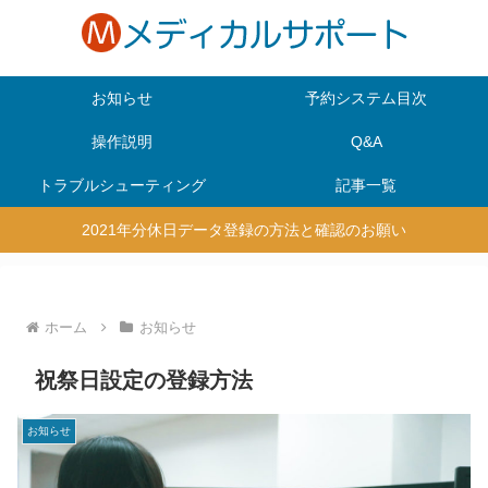
お知らせ
予約システム目次
操作説明
Q&A
トラブルシューティング
記事一覧
2021年分休日データ登録の方法と確認のお願い
ホーム
お知らせ
祝祭日設定の登録方法
お知らせ