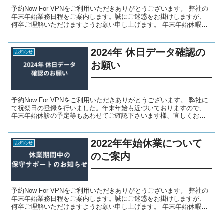
予約Now For VPNをご利用いただきありがとうございます。 弊社の
年末年始業務日程をご案内します。誠にご迷惑をお掛けしますが、
何卒ご理解いただけますようお願い申し上げます。 年末年始休暇
12/27(日)、12/29(火)～1/3(日...
2024年 休日データ確認の
お知らせ
お願い
予約Now For VPNをご利用いただきありがとうございます。 弊社に
て祝祭日の登録を行いました。年末年始も近づいておりますので、
年末年始休診の予定等もあわせてご確認下さいます様、宜しくお願
い申し上げます。 なお、既に院内にてご登録頂いて...
2022年年始休業について
お知らせ
のご案内
予約Now For VPNをご利用いただきありがとうございます。 弊社の
年末年始業務日程をご案内します。誠にご迷惑をお掛けしますが、
何卒ご理解いただけますようお願い申し上げます。 年末年始休暇
12/30(木曜)～1/4(火曜)は、完全休業...