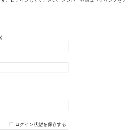
ます。ログインしてください。メンバー登録は下記リンクをク
e)
ログイン状態を保存する