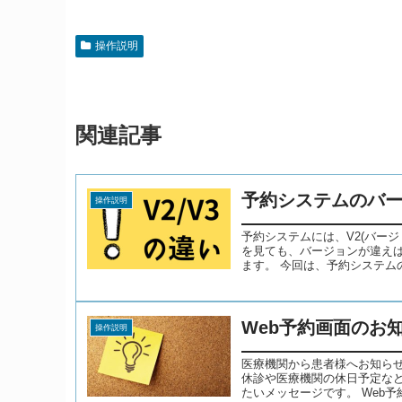
操作説明
関連記事
予約システムのバー
操作説明
予約システムには、V2(バージ
を見ても、バージョンが違え
ます。 今回は、予約システムのV
Web予約画面のお
操作説明
医療機関から患者様へお知ら
休診や医療機関の休日予定な
たいメッセージです。 Web予約