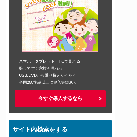
・スマホ・タブレット・PCで見れる
・撮ってすぐ家族も見れる
・USB/DVDから乗り換えかんたん!
・全国250施設以上に導入実績あり
今すぐ導入するなら
サイト内検索をする