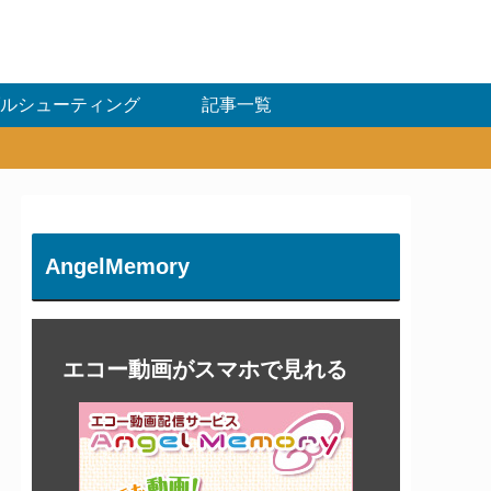
ルシューティング
記事一覧
AngelMemory
エコー動画がスマホで見れる