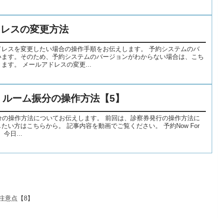
ドレスの変更方法
ドレスを変更したい場合の操作手順をお伝えします。 予約システムのバ
います。そのため、予約システムのバージョンがわからない場合は、こち
す。 メールアドレスの変更...
PN | ルーム振分の操作方法【5】
ーム振分の操作方法についてお伝えします。 前回は、診察券発行の操作方法に
い方はこちらから。 記事内容を動画でご覧ください。 予約Now For
今日...
り方注意点【8】