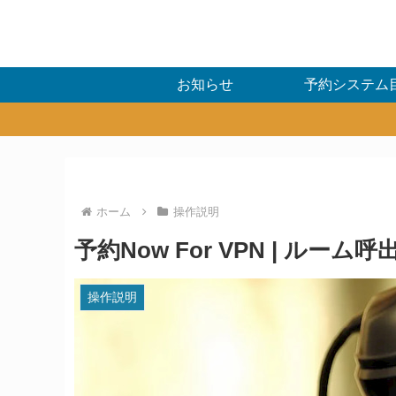
お知らせ
予約システム
ホーム
操作説明
予約Now For VPN | ルー
操作説明