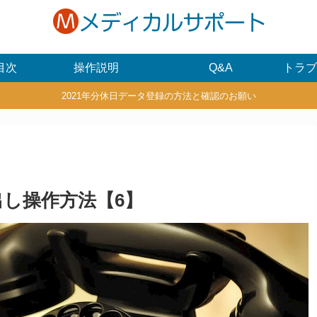
目次
操作説明
Q&A
トラブ
2021年分休日データ登録の方法と確認のお願い
ム呼出し操作方法【6】