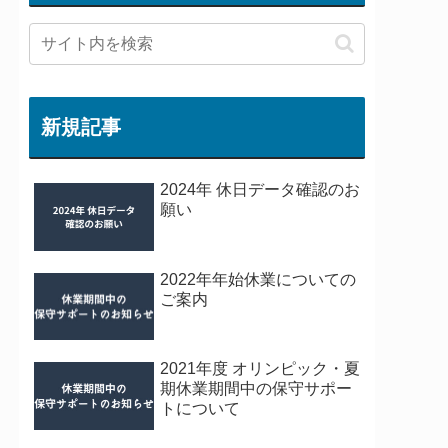
新規記事
2024年 休日データ確認のお
願い
2022年年始休業についての
ご案内
2021年度 オリンピック・夏
期休業期間中の保守サポー
トについて