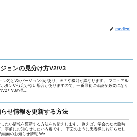
medical
ジョンの見分け方V2/V3
ョン2)とV3(バージョン3)があり、画面や機能が異なります。 マニュアル
ばボタンや設定がない場合がありますので、一番最初に確認が必要になり
2とV3の見...
知らせ情報を更新する方法
せしたい情報を更新する方法をお伝えします。 例えば、学会のため臨時
ど、事前にお知らせしたい内容です。 下図のように患者様にお知らせし
画面のお知らせ情報 We...