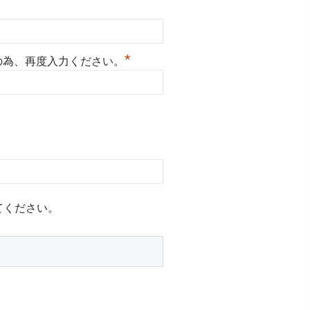
*
の為、再度入力ください。
てください。