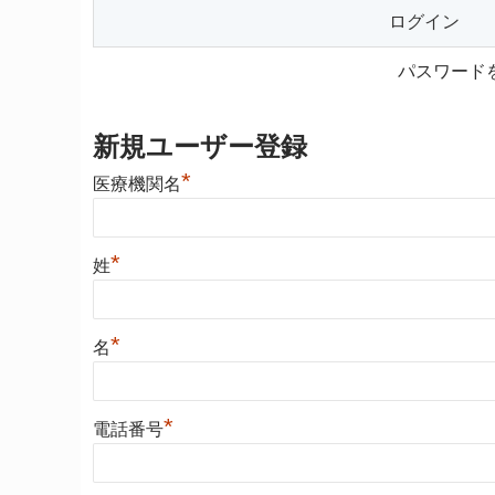
パスワード
新規ユーザー登録
*
医療機関名
*
姓
*
名
*
電話番号