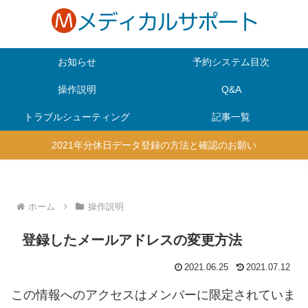
お知らせ
予約システム目次
操作説明
Q&A
トラブルシューティング
記事一覧
2021年分休日データ登録の方法と確認のお願い
ホーム
操作説明
登録したメールアドレスの変更方法
2021.06.25
2021.07.12
この情報へのアクセスはメンバーに限定されていま