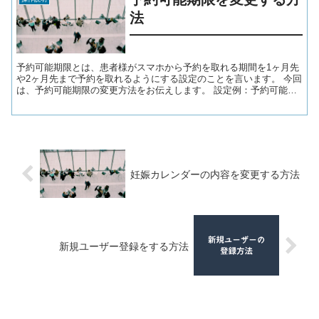
法
予約可能期限とは、患者様がスマホから予約を取れる期間を1ヶ月先
や2ヶ月先まで予約を取れるようにする設定のことを言います。 今回
は、予約可能期限の変更方法をお伝えします。 設定例：予約可能期
間を1ヶ月にした場合 もともと７月末まで予約カレンダ...
妊娠カレンダーの内容を変更する方法
新規ユーザー登録をする方法