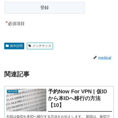
*
必須項目
操作説明
メンテナンス
medical
関連記事
予約Now For VPN | 仮ID
操作説明
から本IDへ移行の方法
【10】
今回は仮IDを本IDへ移行する方法をお伝えします。 前回は、仮IDで